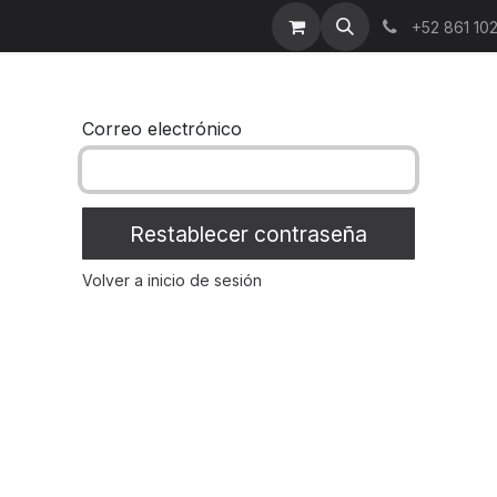
enda
Noticias
Sobre nosotros
Contáctenos
A
+52 861 10
Correo electrónico
Restablecer contraseña
Volver a inicio de sesión