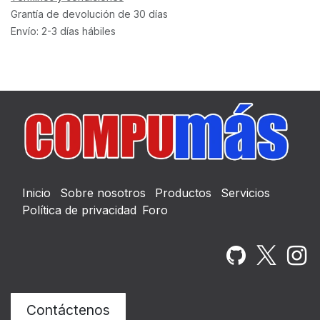
Grantía de devolución de 30 días
Envío: 2-3 días hábiles
Inicio
Sobre nosotros
Productos
Servicios
Política de privacidad
Foro
Contáctenos